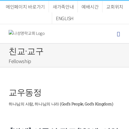
Skip
메인페이지 바로가기
새가족안내
예배시간
교회위치
to
content
ENGLISH
친교·교구
Fellowship
교우동정
하나님의 사람, 하나님의 나라 (God’s People, God’s Kingdom)