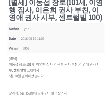
[별세] 이동섭 장로(101세, 이영
행 집사, 이은희 권사 부친, 이
영애 권사 시부, 센트럴빌 100)
Author
ync
Date
2018-05-19 11:02
Views
2858
[별세]
이동섭 장로(101세, 이영행 집사, 이은희 권사 부친, 이영애 권사 시
부, 센트럴빌 100)께서
5월 10일 별세하셨습니다.
장례식: 5월 15일(화) 오후 7시, 한국장의사