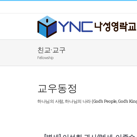
Skip
to
content
친교·교구
Fellowship
교우동정
하나님의 사람, 하나님의 나라 (God’s People, God’s Kin