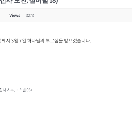
집사 모친, 실버빌 18)
Views
3273
18)께서 3월 7일 하나님의 부르심을 받으셨습니다.
 집사 시부, 노스빌 05)