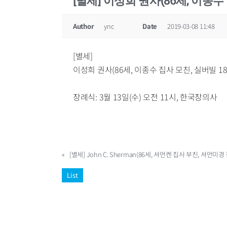
[별세] 이성희 권사(86세, 이종수 
Author
ync
Date
2019-03-08 11:48
[별세]
이성희 권사(86세, 이종수 집사 모친, 실버빌 
장례식: 3월 13일(수) 오전 11시, 한국장의사
«
[별세] John C. Sherman(86세, 셔먼켄 집사 부친, 셔먼미경
List