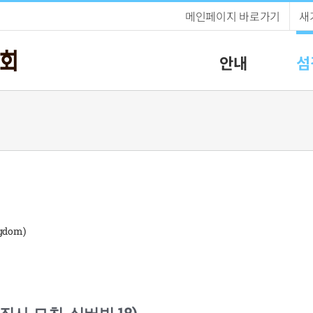
메인페이지 바로가기
새
안내
섬
gdom)