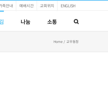
가족안내
예배시간
교회위치
ENGLISH
김
나눔
소통
Home
교우동정