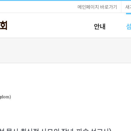
메인페이지 바로가기
새
안내
gdom)