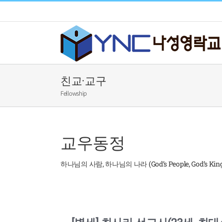
Skip
to
content
친교·교구
Fellowship
교우동정
하나님의 사람, 하나님의 나라 (God’s People, God’s Kin