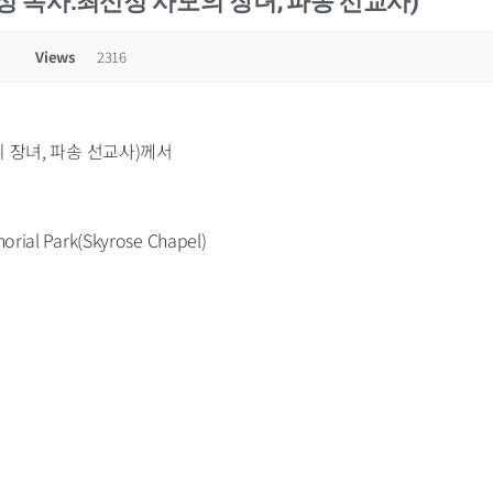
대성 목사.최신정 사모의 장녀, 파송 선교사)
Views
2316
 장녀, 파송 선교사)께서
ial Park(Skyrose Chapel)