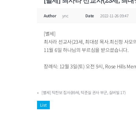
[별세] 최사라 선교사(23세, 최
Author
ync
Date
2022-11-26 09:47
[별세]
최사라 선교사(23세, 최대성 목사.최신정 사모의
11월 6일 하나님의 부르심을 받으셨습니다.
장례식: 12월 3일(토) 오전 9시, Rose Hills Memor
«
[별세] 탁찬보 집사(89세, 탁준실 권사 부군, 실버빌 17)
List