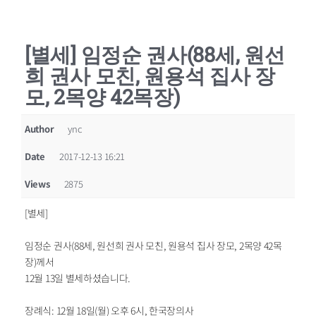
[별세] 임정순 권사(88세, 원선
희 권사 모친, 원용석 집사 장
모, 2목양 42목장)
Author
ync
Date
2017-12-13 16:21
Views
2875
[별세]
임정순 권사(88세, 원선희 권사 모친, 원용석 집사 장모, 2목양 42목
장)께서
12월 13일 별세하셨습니다.
장례식: 12월 18일(월) 오후 6시, 한국장의사