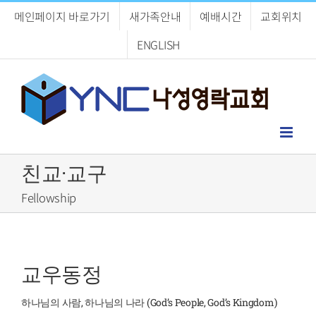
Skip
메인페이지 바로가기
새가족안내
예배시간
교회위치
to
content
ENGLISH
친교·교구
Fellowship
교우동정
하나님의 사람, 하나님의 나라 (God’s People, God’s Kingdom)