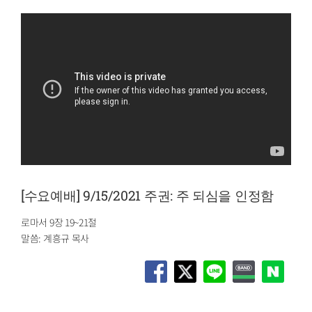
[수요예배] 9/15/2021 주권: 주 되심을 인정함
로마서 9장 19~21절
말씀: 계흥규 목사