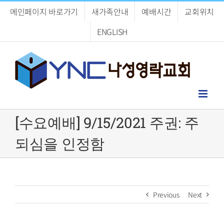
Skip
메인페이지 바로가기
새가족안내
예배시간
교회위치
to
content
ENGLISH
[수요예배] 9/15/2021 주권: 주
되심을 인정함
Previous
Next