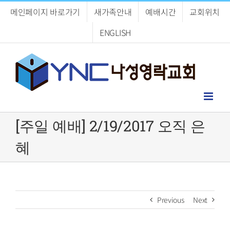
Skip
메인페이지 바로가기
새가족안내
예배시간
교회위치
to
content
ENGLISH
[주일 예배] 2/19/2017 오직 은
혜
Previous
Next