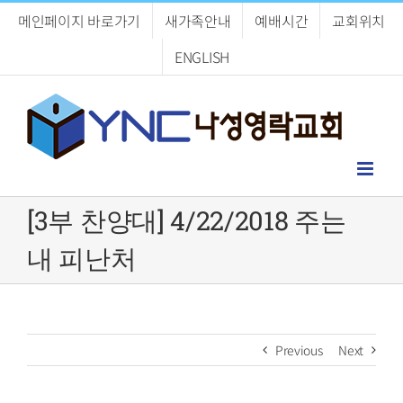
Skip
메인페이지 바로가기
새가족안내
예배시간
교회위치
to
content
ENGLISH
[3부 찬양대] 4/22/2018 주는
내 피난처
Previous
Next