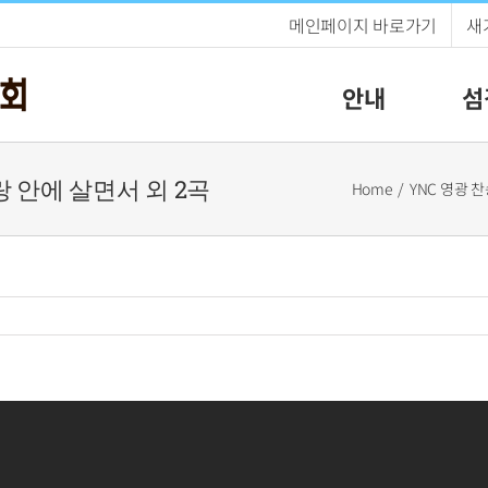
메인페이지 바로가기
새
안내
섬
사랑 안에 살면서 외 2곡
Home
YNC 영광 