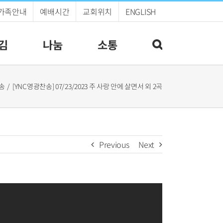
가족안내
예배시간
교회위치
ENGLISH
김
나눔
소통
찬송
[YNC영광찬송] 07/23/2023 주 사랑 안에 살면서 외 2곡
Previous
Next