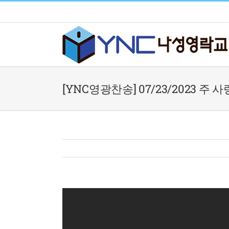
Skip
to
content
[YNC영광찬송] 07/23/2023 주 