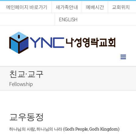
Skip
메인페이지 바로가기
새가족안내
예배시간
교회위치
to
content
ENGLISH
친교·교구
Fellowship
교우동정
하나님의 사람, 하나님의 나라 (God’s People, God’s Kingdom)