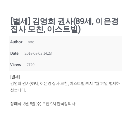
[별세] 김영희 권사(89세, 이은경
집사 모친, 이스트빌)
Author
ync
Date
2018-08-03 14:23
Views
2720
[별세]
김영희 권사(89세, 이은경 집사 모친, 이스트빌)께서 7월 29일 별세하
셨습니다.
장례식: 8월 8일(수) 오전 9시 한국장의사