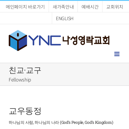
Skip
메인페이지 바로가기
새가족안내
예배시간
교회위치
to
content
ENGLISH
친교·교구
Fellowship
교우동정
하나님의 사람, 하나님의 나라 (God’s People, God’s Kingdom)