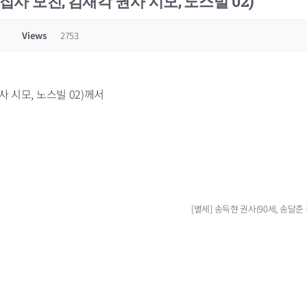
 집사 모친, 김재각 권사 시모, 노스빌 02)
Views
2753
사 시모, 노스빌 02)께서