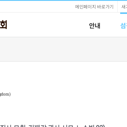
메인페이지 바로가기
새
안내
섬
gdom)