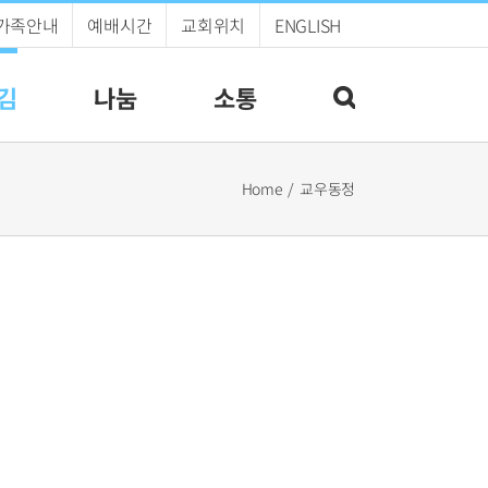
가족안내
예배시간
교회위치
ENGLISH
김
나눔
소통
Home
교우동정