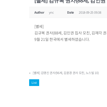
[별세] 김규복 권사(88세, 김인권
Author
ync
Date
2018-09-25 09:38
[별세]
김규복 권사(88세, 김인권 집사 모친, 김재각 권
9월 21일 한국에서 별세하셨습니다.
«
[별세] 김영신 권사(96세, 김윤경 권사 모친, 노스빌 10)
List