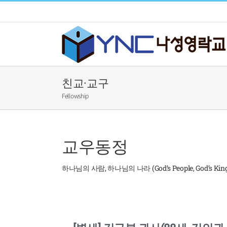
Skip
to
content
친교·교구
Fellowship
교우동정
하나님의 사람, 하나님의 나라 (God’s People, God’s Kin