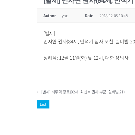
[별세] 민자연 권사(84세, 민석기 
Author
ync
Date
2018-12-05 10:48
[별세]
민자연 권사(84세, 민석기 집사 모친, 실버빌 2
장례식: 12월 11일(화) 낮 12시, 대한 장의사
«
[별세] 최두혁 장로(92세, 최선복 권사 부군, 실버빌 21)
List