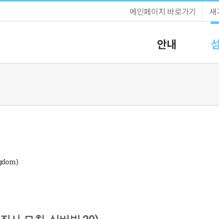
메인페이지 바로가기
새
안내
gdom)