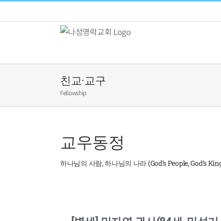
Skip
to
content
친교·교구
Fellowship
교우동정
하나님의 사람, 하나님의 나라 (God’s People, God’s Kin