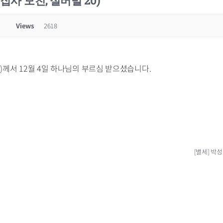
집사 모친, 실버빌 20)
Views
2618
0)께서 12월 4일 하나님의 부르심 받으셨습니다.
[별세] 박성