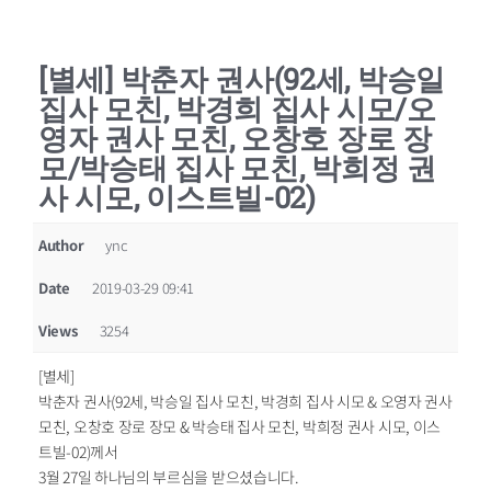
[별세] 박춘자 권사(92세, 박승일
집사 모친, 박경희 집사 시모/오
영자 권사 모친, 오창호 장로 장
모/박승태 집사 모친, 박희정 권
사 시모, 이스트빌-02)
Author
ync
Date
2019-03-29 09:41
Views
3254
[별세]
박춘자 권사(92세, 박승일 집사 모친, 박경희 집사 시모 & 오영자 권사
모친, 오창호 장로 장모 & 박승태 집사 모친, 박희정 권사 시모, 이스
트빌-02)께서
3월 27일 하나님의 부르심을 받으셨습니다.