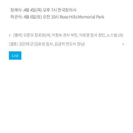
장례식 :4월 4일(목) 오후 7시 한국장의사
하관식: 4월 6일(토) 오전 10시 Rose Hills Memorial Park
«
[별세] 오준모 장로(92세, 이정숙 권사 부친, 이호영 집사 장인, 노스빌 19)
[결혼] 김민태 군(김호성 집사, 김금자 전도사 장남)
»
List