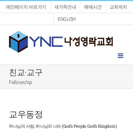
Skip
메인페이지 바로가기
새가족안내
예배시간
교회위치
to
content
ENGLISH
친교·교구
Fellowship
교우동정
하나님의 사람, 하나님의 나라 (God’s People, God’s Kingdom)