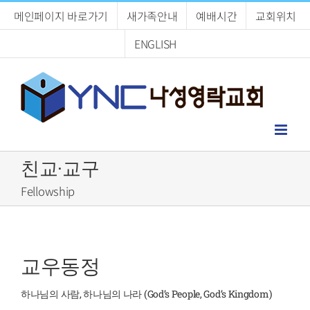
Skip
메인페이지 바로가기
새가족안내
예배시간
교회위치
to
content
ENGLISH
친교·교구
Fellowship
교우동정
하나님의 사람, 하나님의 나라 (God’s People, God’s Kingdom)