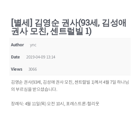
[별세] 김영순 권사(93세, 김성애
권사 모친, 센트럴빌 1)
Author
ync
Date
2019-04-09 13:14
Views
3066
김영순 권사(93세, 김성애 권사 모친, 센트럴빌 1)께서 4월 7일 하나님
의 부르심을 받으셨습니다.
장례식: 4월 11일(목) 오전 10시, 포레스트론-헐리웃