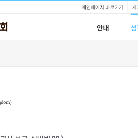
메인페이지 바로가기
새
안내
섬
gdom)