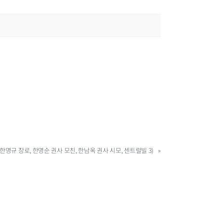
, 한명규 장로, 한명순 권사 모친, 한남옥 권사 시모, 센트럴빌 3)
»