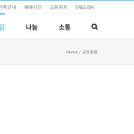
가족안내
예배시간
교회위치
ENGLISH
김
나눔
소통
Home
교우동정