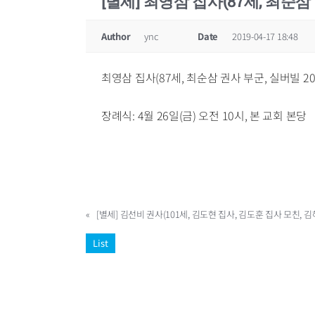
[별세] 최영삼 집사(87세, 최순삼 
Author
ync
Date
2019-04-17 18:48
최영삼 집사(87세, 최순삼 권사 부군, 실버빌 
장례식: 4월 26일(금) 오전 10시, 본 교회 본당
«
List