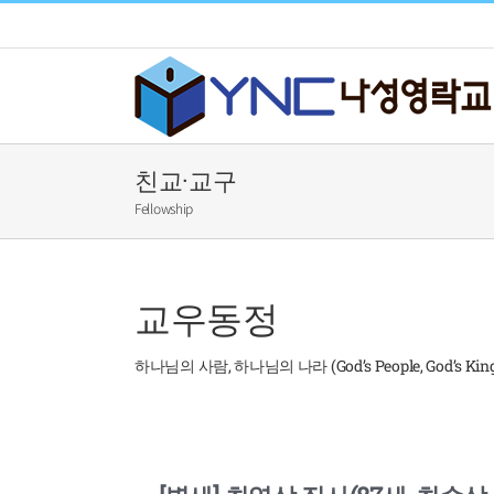
Skip
to
content
친교·교구
Fellowship
교우동정
하나님의 사람, 하나님의 나라 (God’s People, God’s Kin