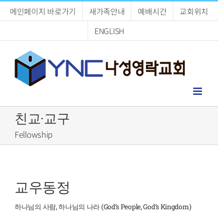
Skip
메인페이지 바로가기
새가족안내
예배시간
교회위치
to
content
ENGLISH
친교·교구
Fellowship
교우동정
하나님의 사람, 하나님의 나라 (God’s People, God’s Kingdom)