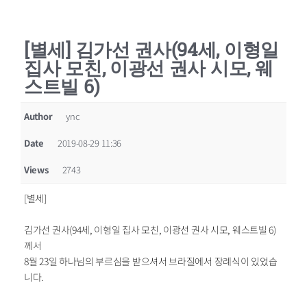
[별세] 김가선 권사(94세, 이형일
집사 모친, 이광선 권사 시모, 웨
스트빌 6)
Author
ync
Date
2019-08-29 11:36
Views
2743
[별세]
김가선 권사(94세, 이형일 집사 모친, 이광선 권사 시모, 웨스트빌 6)
께서
8월 23일 하나님의 부르심을 받으셔서 브라질에서 장례식이 있었습
니다.