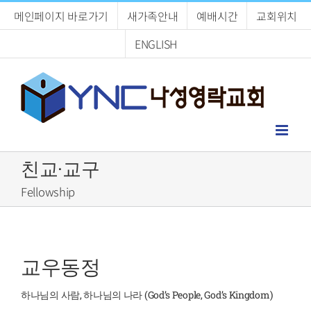
Skip
메인페이지 바로가기
새가족안내
예배시간
교회위치
to
content
ENGLISH
친교·교구
Fellowship
교우동정
하나님의 사람, 하나님의 나라 (God’s People, God’s Kingdom)