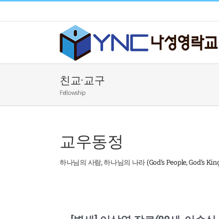
Skip
to
content
친교·교구
Fellowship
교우동정
하나님의 사람, 하나님의 나라 (God’s People, God’s Kin