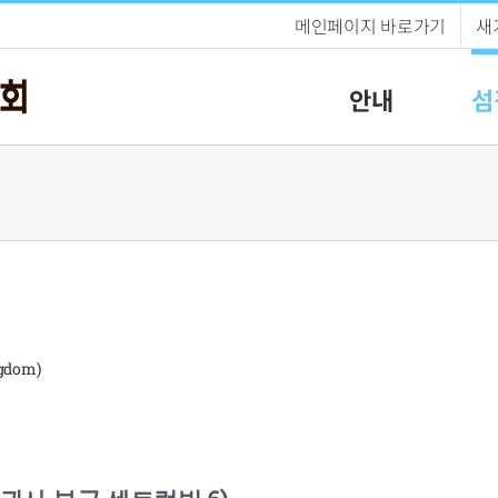
메인페이지 바로가기
새
안내
섬
gdom)