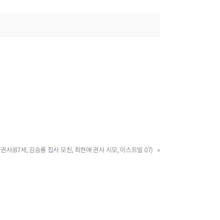
 권사(87세, 김승룡 집사 모친, 최현애 권사 시모, 이스트빌 07)
»