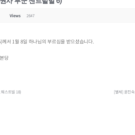
 권사 부군 센트럴빌 6)
Views
2647
6)께서 1월 8일 하나님의 부르심을 받으셨습니다.
 본당
 웨스트빌 18)
[별세] 윤진숙