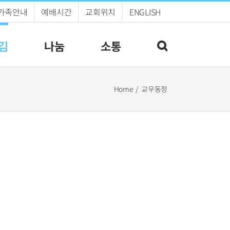
가족안내
예배시간
교회위치
ENGLISH
김
나눔
소통
Home
교우동정