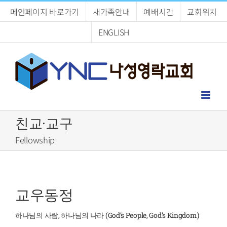
Skip
메인페이지 바로가기
새가족안내
예배시간
교회위치
to
content
ENGLISH
친교·교구
Fellowship
교우동정
하나님의 사람, 하나님의 나라 (God’s People, God’s Kingdom)