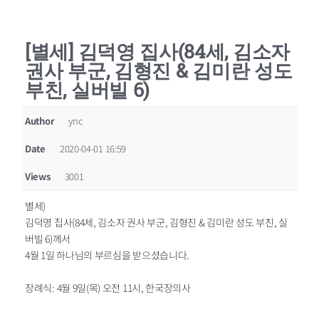
[별세] 김덕영 집사(84세, 김소자
권사 부군, 김형진 & 김미란 성도
부친, 실버빌 6)
Author
ync
Date
2020-04-01 16:59
Views
3001
별세)
김덕영 집사(84세, 김소자 권사 부군, 김형진 & 김미란 성도 부친, 실
버빌 6)께서
4월 1일 하나님의 부르심을 받으셨습니다.
장례식: 4월 9일(목) 오전 11시, 한국장의사