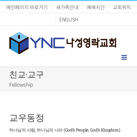
Skip
메인페이지 바로가기
새가족안내
예배시간
교회위치
to
content
ENGLISH
친교·교구
Fellowship
교우동정
하나님의 사람, 하나님의 나라 (God’s People, God’s Kingdom)