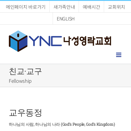
Skip
메인페이지 바로가기
새가족안내
예배시간
교회위치
to
content
ENGLISH
친교·교구
Fellowship
교우동정
하나님의 사람, 하나님의 나라 (God’s People, God’s Kingdom)