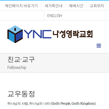
Skip
메인페이지 바로가기
새가족안내
예배시간
교회위치
to
content
ENGLISH
친교·교구
Fellowship
교우동정
하나님의 사람, 하나님의 나라 (God’s People, God’s Kingdom)