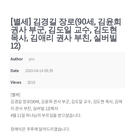
[별세] 김경길 장로(90세, 김윤희
권사 부군, 김도일 교수, 김도현
목사, 김애리 권사 부친, 실버빌
12)
Author
ync
Date
2020-04-14 09:39
Views
3016
[별세]
김경길 장로(90세, 김윤희 권사 부군, 김도일 교수, 김도현 목사, 김애
리 권사 부친, 실버빌 12)께서
4월 11일 하나님의 부르심을 받으셨습니다.
장례식은 추후에 알려드리겠습니다.