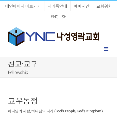
Skip
메인페이지 바로가기
새가족안내
예배시간
교회위치
to
content
ENGLISH
친교·교구
Fellowship
교우동정
하나님의 사람, 하나님의 나라 (God’s People, God’s Kingdom)