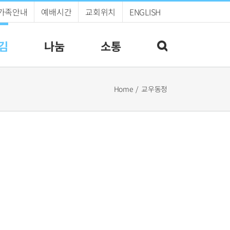
가족안내
예배시간
교회위치
ENGLISH
김
나눔
소통
Home
교우동정