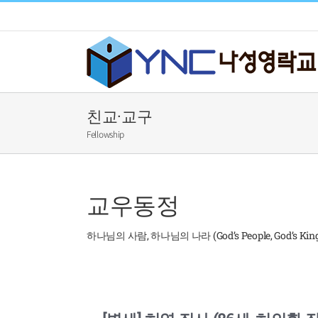
Skip
to
content
친교·교구
Fellowship
교우동정
하나님의 사람, 하나님의 나라 (God’s People, God’s Kin