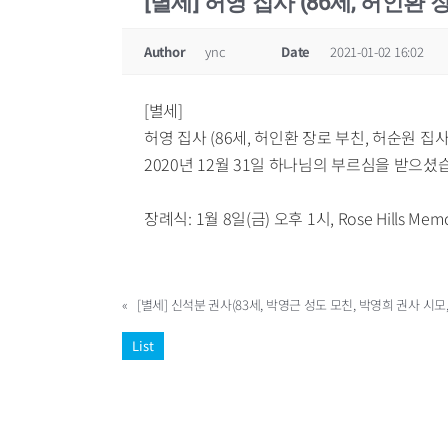
[별세] 허영 집사 (86세, 허인환 
Author
ync
Date
2021-01-02 16:02
[별세]
허영 집사 (86세, 허인환 장로 부친, 허순원 집사
2020년 12월 31일 하나님의 부르심을 받으셨
장례식: 1월 8일(금) 오후 1시, Rose Hills Memo
«
[별세] 신석분 권사(83세, 박영근 성도 모친, 박영희 권사 시모,
List