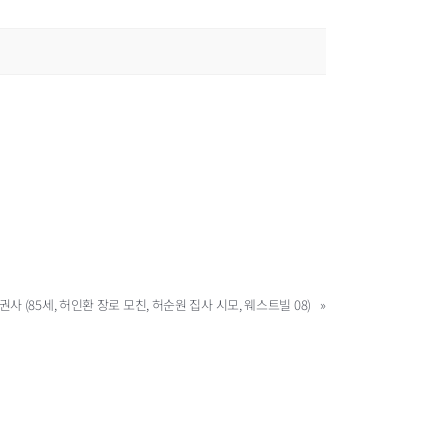
권사 (85세, 허인환 장로 모친, 허순원 집사 시모, 웨스트빌 08)
»