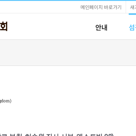
메인페이지 바로가기
새
안내
섬
gdom)