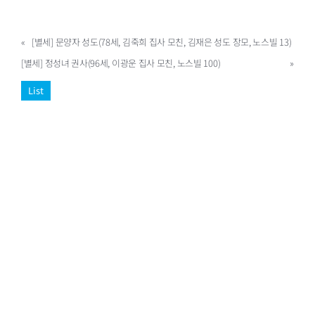
«
[별세] 문양자 성도(78세, 김죽희 집사 모친, 김재은 성도 장모, 노스빌 13)
[별세] 정성녀 권사(96세, 이광운 집사 모친, 노스빌 100)
»
List