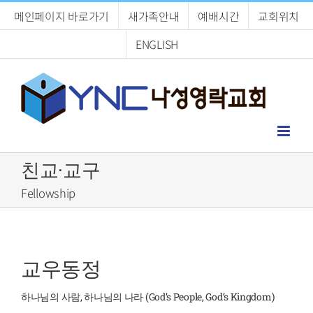
Skip
메인페이지 바로가기
새가족안내
예배시간
교회위치
to
content
ENGLISH
친교·교구
Fellowship
교우동정
하나님의 사람, 하나님의 나라 (God’s People, God’s Kingdom)