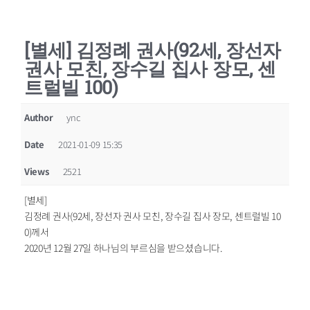
[별세] 김정례 권사(92세, 장선자
권사 모친, 장수길 집사 장모, 센
트럴빌 100)
Author
ync
Date
2021-01-09 15:35
Views
2521
[별세]
김정례 권사(92세, 장선자 권사 모친, 장수길 집사 장모, 센트럴빌 10
0)께서
2020년 12월 27일 하나님의 부르심을 받으셨습니다.