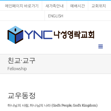
Skip
메인페이지 바로가기
새가족안내
예배시간
교회위치
to
content
ENGLISH
친교·교구
Fellowship
교우동정
하나님의 사람, 하나님의 나라 (God’s People, God’s Kingdom)