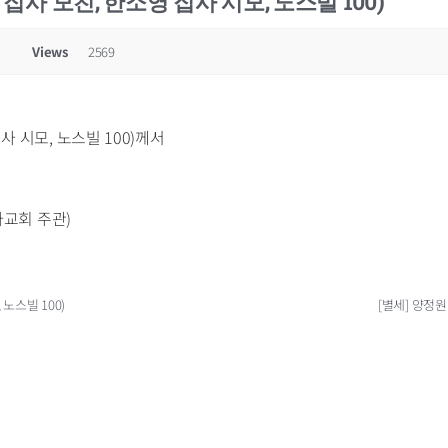
 집사 모친, 한소영 집사 시모, 노스빌 100)
Views
2569
사 시모, 노스빌 100)께서
타교회 주관)
 노스빌 100)
[별세] 양정원