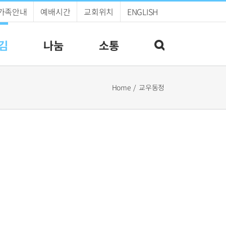
가족안내
예배시간
교회위치
ENGLISH
김
나눔
소통
Home
교우동정