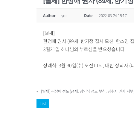
[별세] 한정애 권사 (89세, 한기정
Author
ync
Date
2022-03-24 15:17
[별세]
한정애 권사 (89세, 한기정 집사 모친, 한소영 집
3월21일 하나님의 부르심을 받으셨습니다.
장례식: 3월 30일(수) 오전11시, 대한 장의사 (
«
[별세] 김상배 성도(94세, 김연식 성도 부친, 김수자 권사 시부,
List