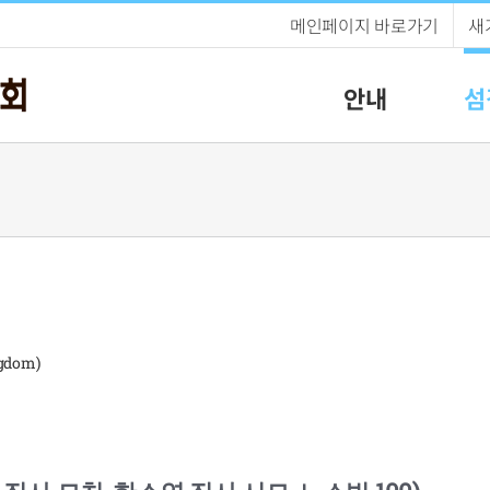
메인페이지 바로가기
새
안내
섬
gdom)