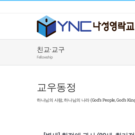
Skip
to
content
친교·교구
Fellowship
교우동정
하나님의 사람, 하나님의 나라 (God’s People, God’s Kin