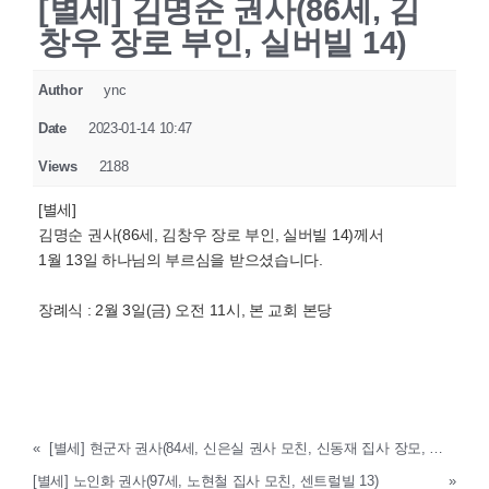
[별세] 김명순 권사(86세, 김
창우 장로 부인, 실버빌 14)
Author
ync
Date
2023-01-14 10:47
Views
2188
[별세]
김명순 권사(86세, 김창우 장로 부인, 실버빌 14)께서
1월 13일 하나님의 부르심을 받으셨습니다.
장례식 : 2월 3일(금) 오전 11시, 본 교회 본당
«
[별세] 현군자 권사(84세, 신은실 권사 모친, 신동재 집사 장모, 웨스트빌 12)
[별세] 노인화 권사(97세, 노현철 집사 모친, 센트럴빌 13)
»