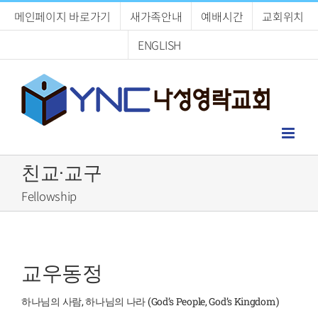
Skip
메인페이지 바로가기
새가족안내
예배시간
교회위치
to
content
ENGLISH
친교·교구
Fellowship
교우동정
하나님의 사람, 하나님의 나라 (God’s People, God’s Kingdom)