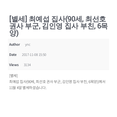
[별세] 최예섭 집사(90세, 최선호
권사 부군, 김인영 집사 부친, 6목
양)
Author
ync
Date
2017-11-08 15:50
Views
3134
[별세]
최예섭 집사(90세, 최선호 권사 부군, 김인영 집사 부친, 6목양))께서
11월 4알 별세하셨습니다.