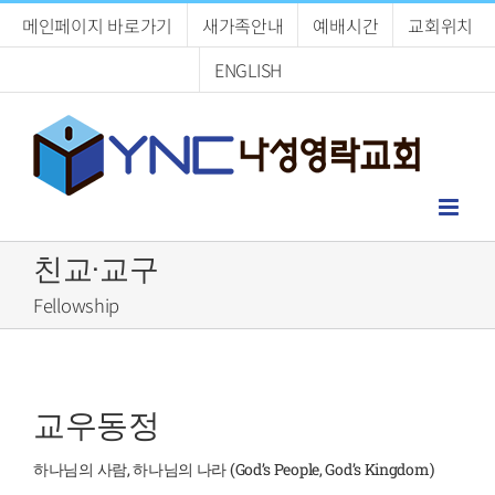
Skip
메인페이지 바로가기
새가족안내
예배시간
교회위치
to
content
ENGLISH
친교·교구
Fellowship
교우동정
하나님의 사람, 하나님의 나라 (God’s People, God’s Kingdom)