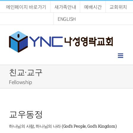
Skip
메인페이지 바로가기
새가족안내
예배시간
교회위치
to
content
ENGLISH
친교·교구
Fellowship
교우동정
하나님의 사람, 하나님의 나라 (God’s People, God’s Kingdom)