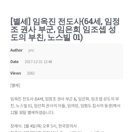
[별세] 임옥진 전도사(64세, 임정
조 권사 부군, 임은희 임조셉 성
도의 부친, 노스빌 01)
Author
ync
Date
2017-12-31 12:48
Views
3382
[별세]
임옥진 전도사 (64세, 임정조 권사 부군 &, 임은희, 임조셉 성도의 부
친, 노스빌 01, 임선희 권사의 아들, 임여성, 임형도 집사의 동생)께서
12월 30일 별세하셨습니다.
장례식: 1월 4일(목) 오후 5시, 한국장의사