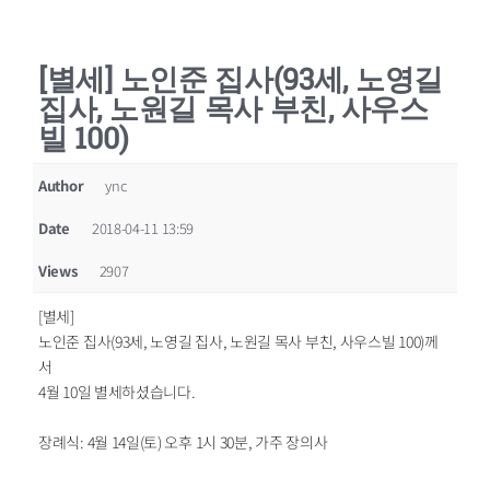
[별세] 노인준 집사(93세, 노영길
집사, 노원길 목사 부친, 사우스
빌 100)
Author
ync
Date
2018-04-11 13:59
Views
2907
[별세]
노인준 집사(93세, 노영길 집사, 노원길 목사 부친, 사우스빌 100)께
서
4월 10일 별세하셨습니다.
장례식: 4월 14일(토) 오후 1시 30분, 가주 장의사