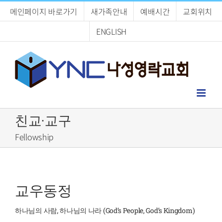
Skip
메인페이지 바로가기
새가족안내
예배시간
교회위치
to
content
ENGLISH
친교·교구
Fellowship
교우동정
하나님의 사람, 하나님의 나라 (God’s People, God’s Kingdom)