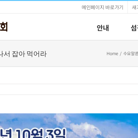
메인페이지 바로가기
새
안내
섬
일어나서 잡아 먹어라
Home
수요말