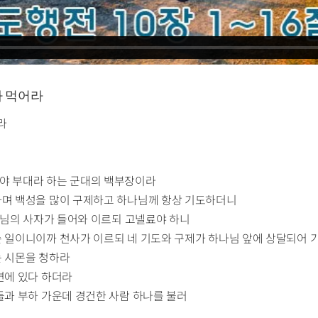
잡아 먹어라
라
리야 부대라 하는 군대의 백부장이라
하며 백성을 많이 구제하고 하나님께 항상 기도하더니
하나님의 사자가 들어와 이르되 고넬료야 하니
슨 일이니이까 천사가 이르되 네 기도와 구제가 하나님 앞에 상달되어
는 시몬을 청하라
변에 있다 하더라
둘과 부하 가운데 경건한 사람 하나를 불러