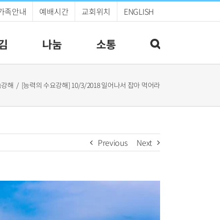
가족안내
예배시간
교회위치
ENGLISH
김
나눔
소통
씀강해
[능력의 수요강해] 10/3/2018 일어나서 잡아 먹어라
Previous
Next