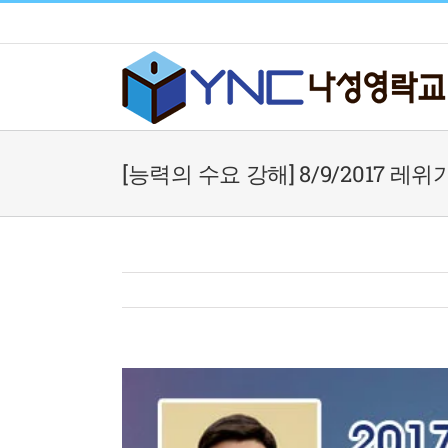
Skip
to
content
[능력의 수요 강해] 8/9/2017 레위