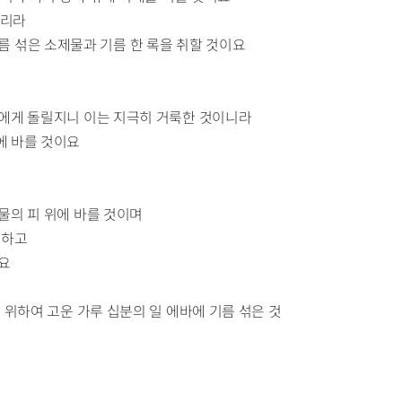
하리라
 기름 섞은 소제물과 기름 한 록을 취할 것이요
장에게 돌릴지니 이는 지극히 거룩한 것이니라
에 바를 것이요
물의 피 위에 바를 것이며
죄하고
이요
 위하여 고운 가루 십분의 일 에바에 기름 섞은 것