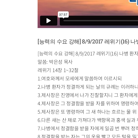
[능력의 수요 강해] 8/9/2017 레위기(16)
[능력의 수요 강해] 8/9/2017 레위기(16) 나병 
말씀: 박은성 목사
레위기 14장 1~32절
1.여호와께서 모세에게 말씀하여 이르시되
2.나병 환자가 정결하게 되는 날의 규례는 이러하
3.제사장은 진영에서 나가 진찰할지니 그 환자에게
4.제사장은 그 정결함을 받을 자를 위하여 명령하여
5.제사장은 또 명령하여 그 새 하나는 흐르는 물 위
6.다른 새는 산 채로 가져다가 백향목과 홍색 실과
7.나병에서 정결함을 받을 자에게 일곱 번 뿌려 정
8.정결함을 받는 자는 그의 옷을 빨고 모든 털을 