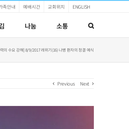
가족안내
예배시간
교회위치
ENGLISH
김
나눔
소통
능력의 수요 강해] 8/9/2017 레위기(16) 나병 환자의 정결 예식
Previous
Next