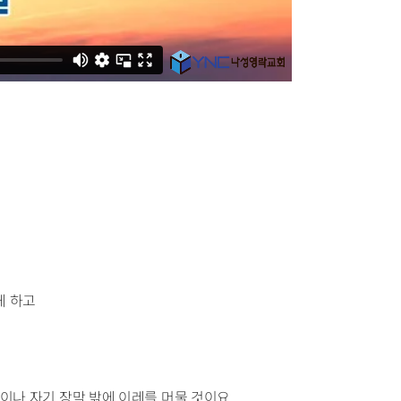
게 하고
것이나 자기 장막 밖에 이레를 머물 것이요