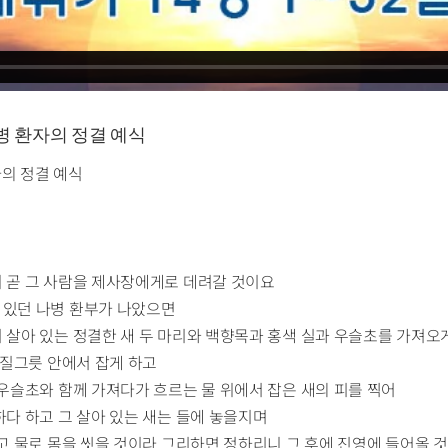
 나병 환자의 정결 예식
환자의 정결 예식
니 곧 그 사람을 제사장에게로 데려갈 것이요
 있던 나병 환부가 나았으면
 살아 있는 정결한 새 두 마리와 백향목과 홍색 실과 우슬초를 가져오
 질그릇 안에서 잡게 하고
 우슬초와 함께 가져다가 흐르는 물 위에서 잡은 새의 피를 찍어
하다 하고 그 살아 있는 새는 들에 놓을지며
밀고 물로 몸을 씻을 것이라 그리하면 정하리니 그 후에 진영에 들어올 