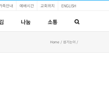
가족안내
예배시간
교회위치
ENGLISH
김
나눔
소통
Home
섬기는이