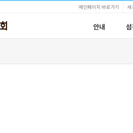
메인페이지 바로가기
새
안내
섬