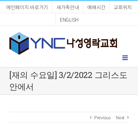
Skip
메인페이지 바로가기
새가족안내
예배시간
교회위치
to
content
ENGLISH
[재의 수요일] 3/2/2022 그리스도
안에서
Previous
Next