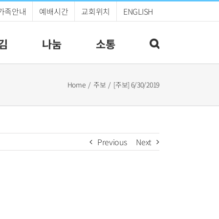
가족안내
예배시간
교회위치
ENGLISH
김
나눔
소통
Home
주보
[주보] 6/30/2019
Previous
Next