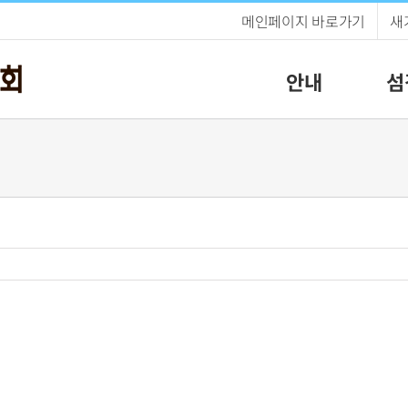
메인페이지 바로가기
새
안내
섬