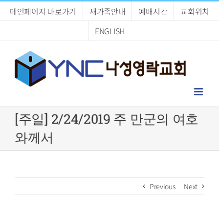
Skip
메인페이지 바로가기
새가족안내
예배시간
교회위치
to
content
ENGLISH
[주일] 2/24/2019 주 만군의 여호
와께서
Previous
Next