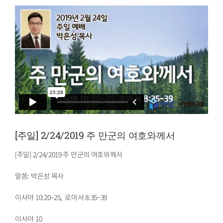
[주일] 2/24/2019 주 만군의 여호와께서
[주일] 2/24/2019 주 만군의 여호와께서
말씀: 박은성 목사
이사야 10:20~25, 로마서 8:35~39
이사야 10