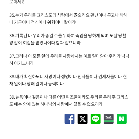
로마서 8
35.
누가 우리를 그리스도의 사랑에서 끊으리요 환난이나 곤고나 박해
나 기근이나 적신이나 위험이나 칼이랴
36.
기록된 바 우리가 종일 주를 위하여 죽임을 당하게 되며 도살 당할
양 같이 여김을 받았나이다 함과 같으니라
37.
그러나 이 모든 일에 우리를 사랑하시는 이로 말미암아 우리가 넉넉
히 이기느니라
38.
내가 확신하노니 사망이나 생명이나 천사들이나 권세자들이나 현
재 일이나 장래 일이나 능력이나
39.
높음이나 깊음이나 다른 어떤 피조물이라도 우리를 우리 주 그리스
도 예수 안에 있는 하나님의 사랑에서 끊을 수 없으리라