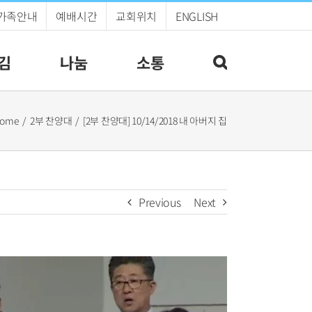
가족안내
예배시간
교회위치
ENGLISH
김
나눔
소통
ome
2부 찬양대
[2부 찬양대] 10/14/2018 내 아버지 집
Previous
Next