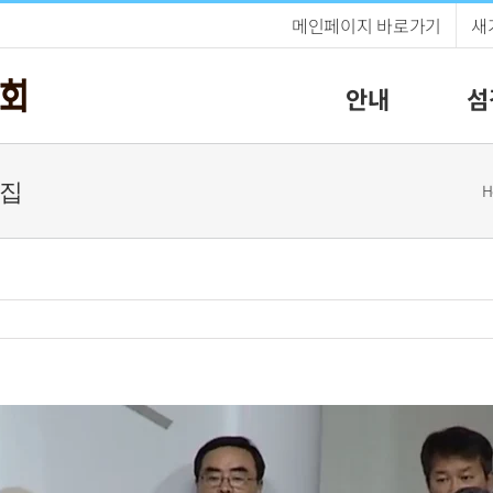
메인페이지 바로가기
새
안내
섬
 집
H