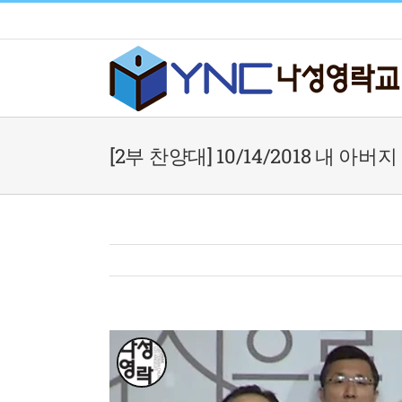
Skip
to
content
[2부 찬양대] 10/14/2018 내 아버지