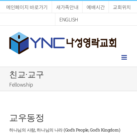
Skip
메인페이지 바로가기
새가족안내
예배시간
교회위치
to
content
ENGLISH
친교·교구
Fellowship
교우동정
하나님의 사람, 하나님의 나라 (God’s People, God’s Kingdom)