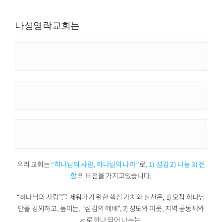
나성영락교회는
우리 교회는
“하나님의 사람, 하나님의 나라”
로,
1) 섬김 2) 나눔 3) 전
함
의 비전을 가지고있습니다.
“하나님의 사람”을 세워가기 위한 핵심 가치와 실천은, 1) 오직 하나님
만을 경외하고, 높이는, “섬김의 예배”, 2) 성도와 이웃, 지역 공동체와
서로 하나 되어 나누는,