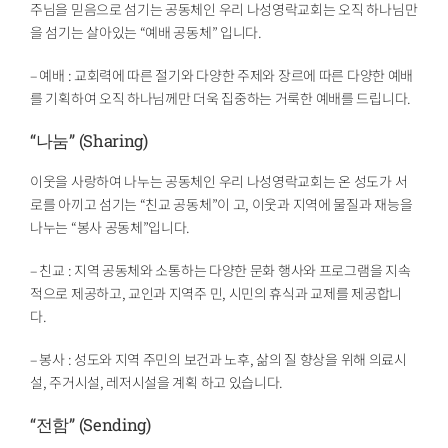
주님을 믿음으로 섬기는 공동체인 우리 나성영락교회는 오직 하나님만
을 섬기는 살아있는 “예배 공동체” 입니다.
– 예배 : 교회력에 따른 절기와 다양한 주제와 장르에 따른 다양한 예배
를 기획하여 오직 하나님께만 더욱 집중하는 거룩한 예배를 드립니다.
“나눔” (Sharing)
이웃을 사랑하여 나누는 공동체인 우리 나성영락교회는 온 성도가 서
로를 아끼고 섬기는 “친교 공동체”이 고, 이웃과 지역에 물질과 재능을
나누는 “봉사 공동체”입니다.
– 친교 : 지역 공동체와 소통하는 다양한 문화 행사와 프로그램을 지속
적으로 제공하고, 교인과 지역주 민, 시민의 휴식과 교제를 제공합니
다.
– 봉사 : 성도와 지역 주민의 보건과 노후, 삶의 질 향상을 위해 의료시
설, 주거시설, 레저시설을 계획 하고 있습니다.
“전함” (Sending)