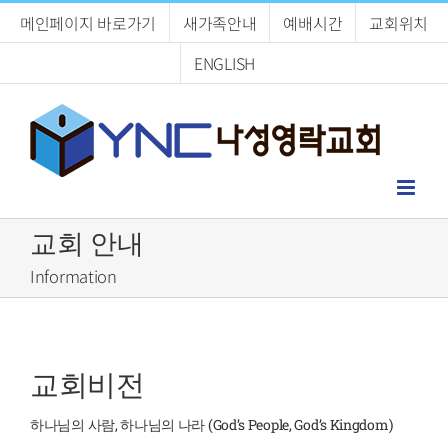
Skip
메인페이지 바로가기
새가족안내
예배시간
교회위치
to
content
ENGLISH
교회 안내
Information
교회비전
하나님의 사람, 하나님의 나라 (God’s People, God’s Kingdom)