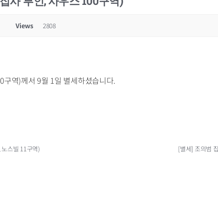
 집사 부인, 사우스 100구역)
Views
2808
00구역)께서 9월 1일 별세하셨습니다.
 노스빌 11구역)
[별세] 조의범 