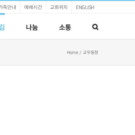
가족안내
예배시간
교회위치
ENGLISH
김
나눔
소통
Home
교우동정