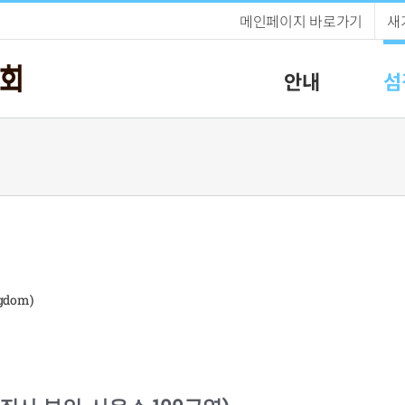
메인페이지 바로가기
새
안내
섬
gdom)