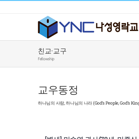
Skip
to
content
친교·교구
Fellowship
교우동정
하나님의 사람, 하나님의 나라 (God’s People, God’s Kin