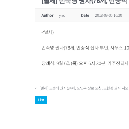
[별세] 민숙영 권사(78세, 민중식
Author
ync
Date
2018-09-05 10:30
<별세)
민숙영 권사(78세, 민중식 집사 부인, 사우스 1
장례식: 9월 6일(목) 오후 6시 30분, 가주장의사
«
[별세] 노순의 권사(84세, 노인우 장로 모친, 노현경 권사 시모,
List