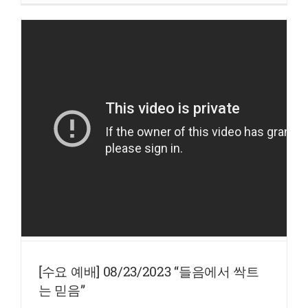
[수요 예배] 08/23/2023 “들음에서 싹트
는 믿음”