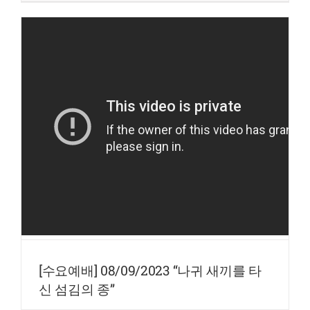
[수요예배] 08/09/2023 “나귀 새끼를 타
신 섬김의 종”