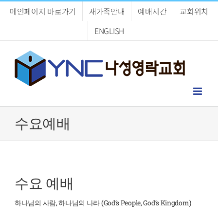
Skip
메인페이지 바로가기
새가족안내
예배시간
교회위치
to
content
ENGLISH
수요예배
수요 예배
하나님의 사람, 하나님의 나라 (God’s People, God’s Kingdom)