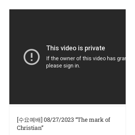
[수요예배] 08/27/2023 “The mark of
Christian”