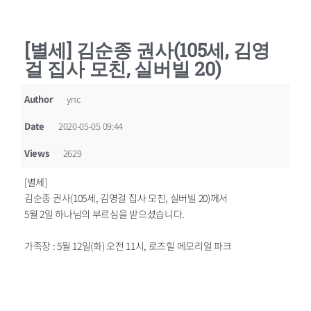
[별세] 김순종 권사(105세, 김영
걸 집사 모친, 실버빌 20)
Author
ync
Date
2020-05-05 09:44
Views
2629
[별세]
김순종 권사(105세, 김영걸 집사 모친, 실버빌 20)께서
5월 2일 하나님의 부르심을 받으셨습니다.
가족장 : 5월 12일(화) 오전 11시, 로즈힐 메모리얼 파크