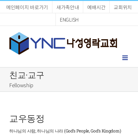
Skip
메인페이지 바로가기
새가족안내
예배시간
교회위치
to
content
ENGLISH
친교·교구
Fellowship
교우동정
하나님의 사람, 하나님의 나라 (God’s People, God’s Kingdom)