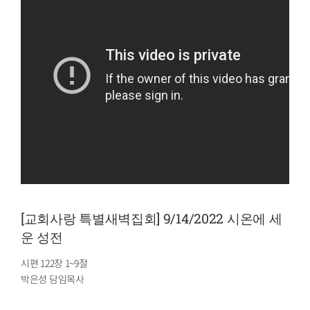
[교회사랑 특별새벽집회] 9/14/2022 시온에 세
운 성전
시편 122장 1~9절
박은성 담임목사