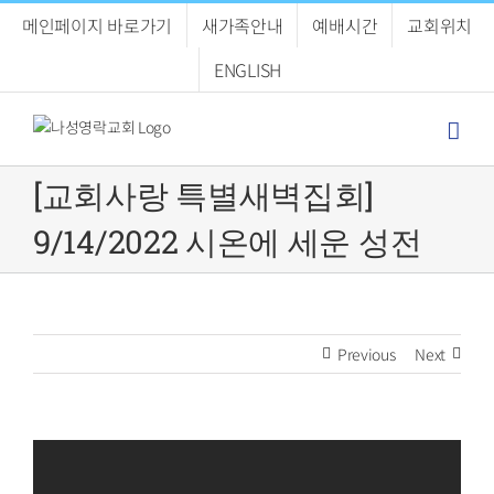
Skip
메인페이지 바로가기
새가족안내
예배시간
교회위치
to
content
ENGLISH
[교회사랑 특별새벽집회]
9/14/2022 시온에 세운 성전
Previous
Next