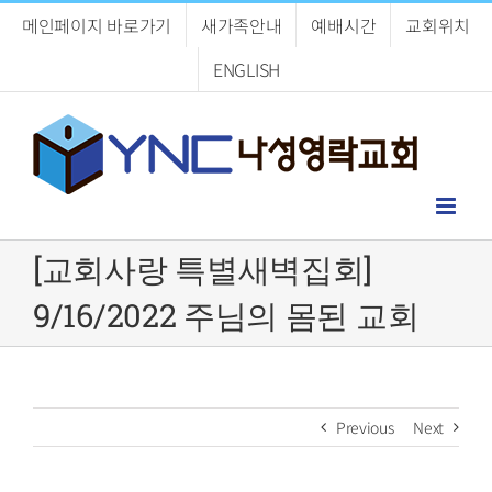
Skip
메인페이지 바로가기
새가족안내
예배시간
교회위치
to
content
ENGLISH
[교회사랑 특별새벽집회]
9/16/2022 주님의 몸된 교회
Previous
Next