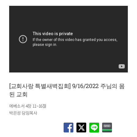
[교회사랑 특별새벽집회] 9/16/2022 주님의 몸
된 교회
에베소서 4장 11~16절
박은성 담임목사