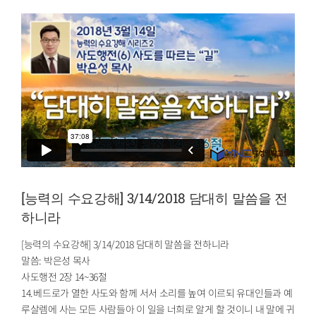
[능력의 수요강해] 3/14/2018 담대히 말씀을 전
하니라
[능력의 수요강해] 3/14/2018 담대히 말씀을 전하니라
말씀: 박은성 목사
사도행전 2장 14~36절
14.베드로가 열한 사도와 함께 서서 소리를 높여 이르되 유대인들과 예
루살렘에 사는 모든 사람들아 이 일을 너희로 알게 할 것이니 내 말에 귀