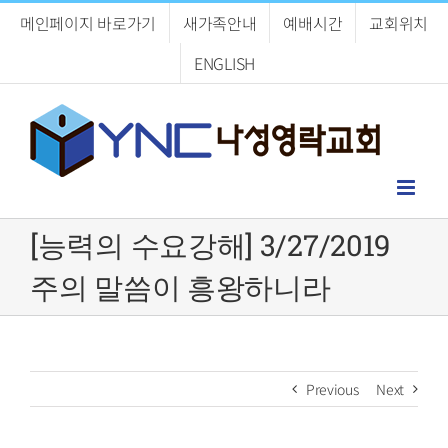
Skip
메인페이지 바로가기
새가족안내
예배시간
교회위치
to
content
ENGLISH
[능력의 수요강해] 3/27/2019
주의 말씀이 흥왕하니라
Previous
Next