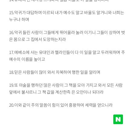
15.악귀가 대답하여 이르되 내가 예수도 알고 바울도 알거니와 너희는
누구냐 하며
16.악귀 들린 사람이 그들에게 뛰어올라 눌러 이기니 그들이 상하여 벗
은 몸으로 그 집에서 도망하는지라
17.에베소에 사는 유대인과 헬라인들이 다 이 일을 알고 두려워하며 주
예수의 이름을 높이고
18.믿은 사람들이 많이 와서 자복하여 행한 일을 알리며
19.또 마술을 행하던 많은 사람이 그 책을 모아 가지고 와서 모든 사람
앞에서 불사르니 그 책 값을 계산한즉 은 오만이나 되더라
20.이와 같이 주의 말씀이 힘이 있어 흥왕하여 세력을 얻으니라