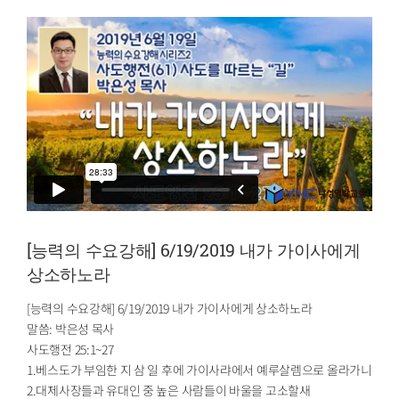
[능력의 수요강해] 6/19/2019 내가 가이사에게
상소하노라
[능력의 수요강해] 6/19/2019 내가 가이사에게 상소하노라
말씀: 박은성 목사
사도행전 25:1~27
1.베스도가 부임한 지 삼 일 후에 가이사랴에서 예루살렘으로 올라가니
2.대제사장들과 유대인 중 높은 사람들이 바울을 고소할새