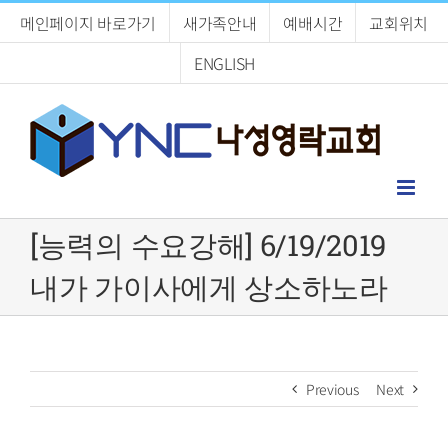
Skip
메인페이지 바로가기
새가족안내
예배시간
교회위치
to
content
ENGLISH
[능력의 수요강해] 6/19/2019
내가 가이사에게 상소하노라
Previous
Next