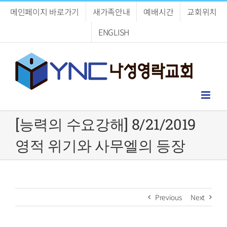
Skip
메인페이지 바로가기
새가족안내
예배시간
교회위치
to
content
ENGLISH
[능력의 수요강해] 8/21/2019
영적 위기와 사무엘의 등장
Previous
Next